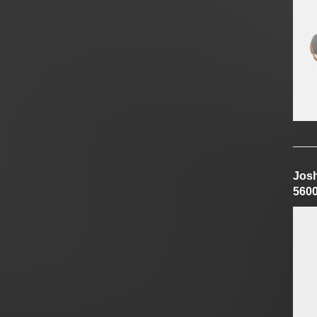
Jos
560