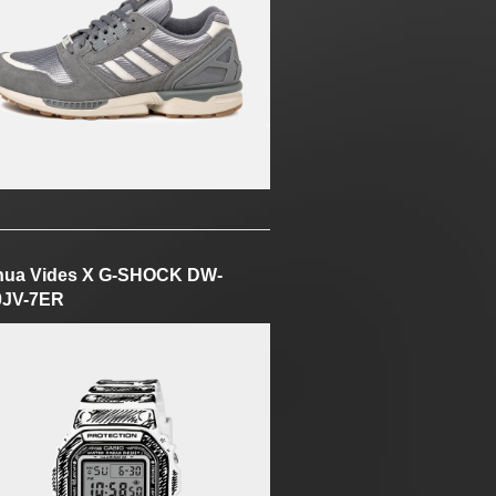
hua Vides X G-SHOCK DW-
0JV-7ER