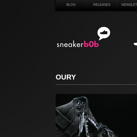
BLOG
RELEASES
NEWSLE
SN
OURY