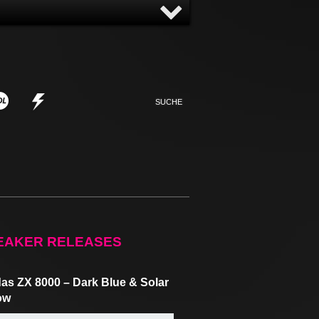
NNY
NONSENSE
EAKER RELEASES
as ZX 8000 – Dark Blue & Solar
ow