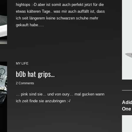
hightops :-D aber ist somit auch perfekt jetzt für die
etwas kälteren Tage.. was mir auch auffällt ist, dass
ich seit längerem keine schwarzen schuhe mehr
gekauft habe.....
MY LIFE
b0b hat grips…
2 Comments
… pink sind sie… und von oury… mal gucken wann
ich zeit finde sie anzubringen :-/
Adid
One