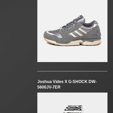
Joshua Vides X G-SHOCK DW-
5600JV-7ER