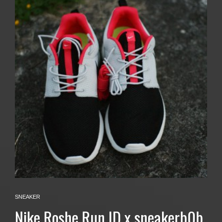
SNEAKER
Nike Roshe Run ID x sneakerb0b