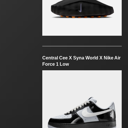
Central Cee X Syna World X Nike Air
Force 1 Low