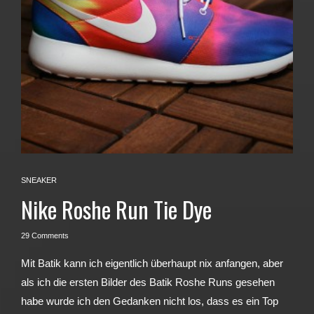
SNEAKER
Nike Roshe Run Tie Dye
29 Comments
Mit Batik kann ich eigentlich überhaupt nix anfangen, aber
als ich die ersten Bilder des Batik Roshe Runs gesehen
habe wurde ich den Gedanken nicht los, dass es ein Top