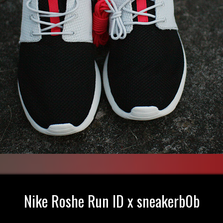
Nike Roshe Run ID x sneakerb0b