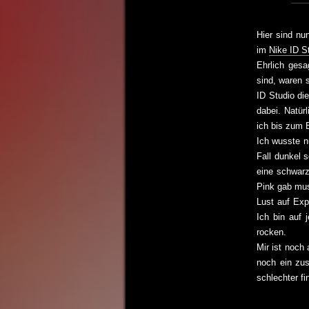
Hier sind nu
im
Nike ID S
Ehrlich ges
sind, waren s
ID Studio di
dabei. Natür
ich bis zum B
Ich wusste n
Fall dunkel 
eine schwarz
Pink gab mus
Lust auf Exp
Ich bin auf
rocken.
Mir ist noch
noch ein zus
schlechter fi