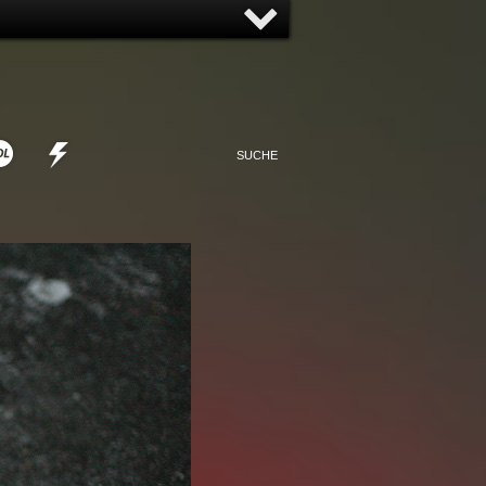
NNY
NONSENSE