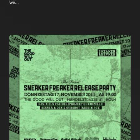
wir...