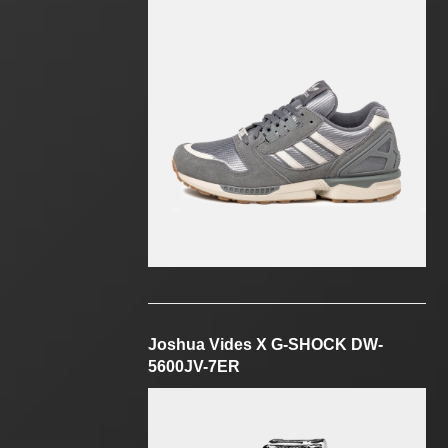
Joshua Vides X G-SHOCK DW-
5600JV-7ER