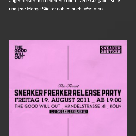
Jägermeister und netten Schuhen. Neue Ausgabe, Shirts
und jede Menge Sticker gab es auch. Was man...