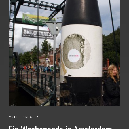
MY LIFE
/
SNEAKER