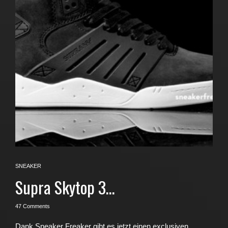
SNEAKER
Supra Skytop 3…
47 Comments
Dank Sneaker Freaker gibt es jetzt einen exclusiven