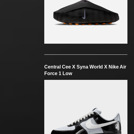
Central Cee X Syna World X Nike Air
Force 1 Low