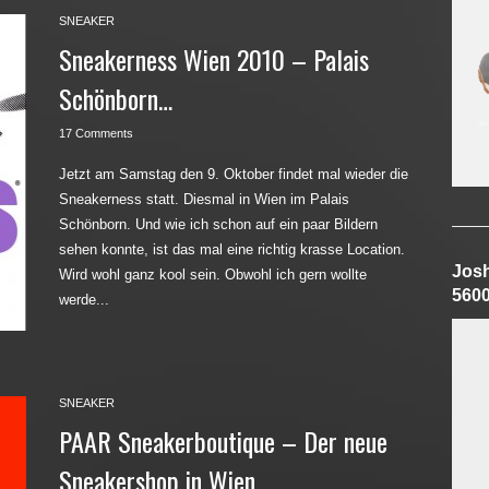
SNEAKER
Sneakerness Wien 2010 – Palais
Schönborn…
17 Comments
Jetzt am Samstag den 9. Oktober findet mal wieder die
Sneakerness statt. Diesmal in Wien im Palais
Schönborn. Und wie ich schon auf ein paar Bildern
sehen konnte, ist das mal eine richtig krasse Location.
Jos
Wird wohl ganz kool sein. Obwohl ich gern wollte
560
werde...
SNEAKER
PAAR Sneakerboutique – Der neue
Sneakershop in Wien…