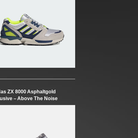
as ZX 8000 Asphaltgold
usive – Above The Noise