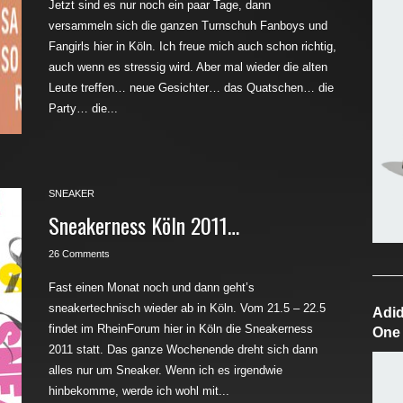
Jetzt sind es nur noch ein paar Tage, dann
versammeln sich die ganzen Turnschuh Fanboys und
Fangirls hier in Köln. Ich freue mich auch schon richtig,
auch wenn es stressig wird. Aber mal wieder die alten
Leute treffen… neue Gesichter… das Quatschen… die
Party… die...
SNEAKER
Sneakerness Köln 2011…
26 Comments
Fast einen Monat noch und dann geht’s
sneakertechnisch wieder ab in Köln. Vom 21.5 – 22.5
Adid
findet im RheinForum hier in Köln die Sneakerness
One
2011 statt. Das ganze Wochenende dreht sich dann
alles nur um Sneaker. Wenn ich es irgendwie
hinbekomme, werde ich wohl mit...