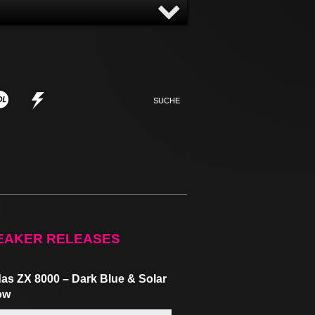
NNY
NONSENSE
EAKER RELEASES
as ZX 8000 – Dark Blue & Solar
ow