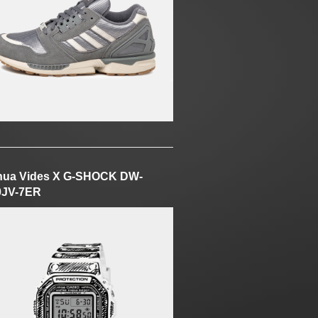
hua Vides X G-SHOCK DW-
0JV-7ER