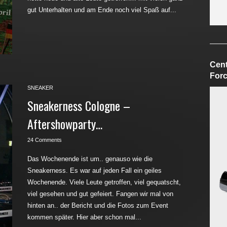
gut Unterhalten und am Ende noch viel Spaß auf...
Cent
Forc
SNEAKER
Sneakerness Cologne –
Aftershowparty…
24 Comments
Das Wochenende ist um.. genauso wie die
Sneakerness. Es war auf jeden Fall ein geiles
Wochenende. Viele Leute getroffen, viel gequatscht,
viel gesehen und gut gefeiert. Fangen wir mal von
hinten an.. der Bericht und die Fotos zum Event
kommen später. Hier aber schon mal...