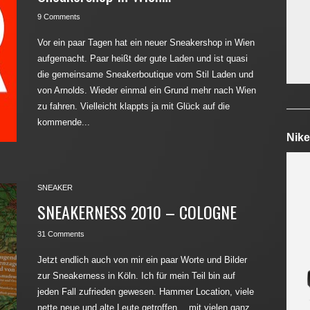
9 Comments
Vor ein paar Tagen hat ein neuer Sneakershop in Wien
aufgemacht. Paar heißt der gute Laden und ist quasi
die gemeinsame Sneakerboutique vom Stil Laden und
von Arnolds. Wieder einmal ein Grund mehr nach Wien
zu fahren. Vielleicht klappts ja mit Glück auf die
kommende...
Nike
SNEAKER
SNEAKERNESS 2010 – COLOGNE
31 Comments
Jetzt endlich auch von mir ein paar Worte und Bilder
zur Sneakerness in Köln. Ich für mein Teil bin auf
jeden Fall zufrieden gewesen. Hammer Location, viele
nette neue und alte Leute getroffen… mit vielen ganz