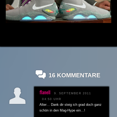
16 KOMMENTARE
flanell
9. SEPTEMBER 2011
04:50 UHR
Alter… Dank dir steig ich grad doch ganz
schön in den Mag-Hype ein…!