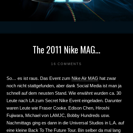
The 2011 Nike MAG…
16 COMMENTS
So… es ist raus. Das Event zum
Nike Air MAG
hat zwar
noch nicht stattgefunden, aber dank Social Media ist man ja
schnell auf dem neusten Stand. Wie erwähnt wurden ca. 30
Leute nach LA zum Secret Nike Event eingeladen. Darunter
waren Leute wie Fraser Cooke, Edison Chen, Hiroshi
Fujiwara, Michael von LAMJC, Bobby Hundreds usw.
Nachmittags ging es dann in die Universal Studios in L.A. auf
eine kleine Back To The Future Tour. Bin selber da mal lang