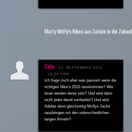
Marty McFly's Nikes aus Zurück in die Zukunf
Colin
11. SEPTEMBER 2011
15:23 UHR
Ich frage mich eher was passiert wenn die
richtigen Nike’s 2015 rauskommen? Wie
teuer werden diese sein? Und wird dann
nicht jeder damit rumlaufen? Und wird
Adidas dann gleichzeitig Mcflys Jacke
rausbringen mit den unterschiedlichen
langen Ärmeln?