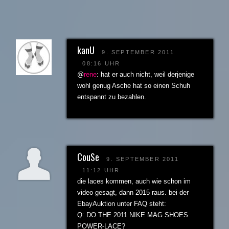
kanU
9. SEPTEMBER 2011
08:16 UHR
@
rene
: hat er auch nicht, weil derjenige
wohl genug Asche hat so einen Schuh
entspannt zu bezahlen.
CouSe
9. SEPTEMBER 2011
11:12 UHR
die laces kommen, auch wie schon im
video gesagt, dann 2015 raus. bei der
EbayAuktion unter FAQ steht:
Q: DO THE 2011 NIKE MAG SHOES
POWER-LACE?