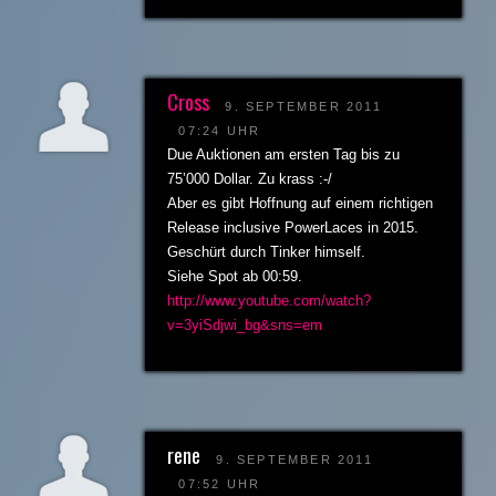
Cross
9. SEPTEMBER 2011
07:24 UHR
Due Auktionen am ersten Tag bis zu
75’000 Dollar. Zu krass :-/
Aber es gibt Hoffnung auf einem richtigen
Release inclusive PowerLaces in 2015.
Geschürt durch Tinker himself.
Siehe Spot ab 00:59.
http://www.youtube.com/watch?
v=3yiSdjwi_bg&sns=em
rene
9. SEPTEMBER 2011
07:52 UHR