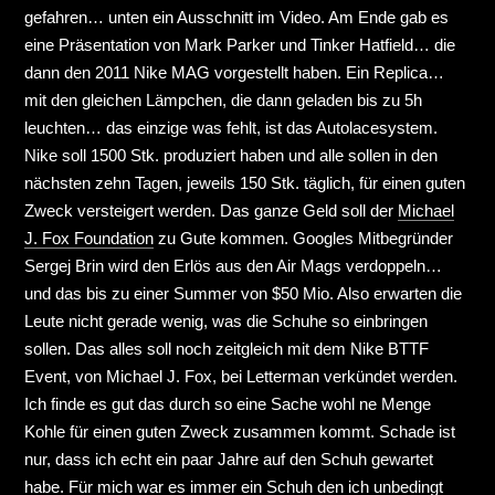
gefahren… unten ein Ausschnitt im Video. Am Ende gab es
eine Präsentation von Mark Parker und Tinker Hatfield… die
dann den 2011 Nike MAG vorgestellt haben. Ein Replica…
mit den gleichen Lämpchen, die dann geladen bis zu 5h
leuchten… das einzige was fehlt, ist das Autolacesystem.
Nike soll 1500 Stk. produziert haben und alle sollen in den
nächsten zehn Tagen, jeweils 150 Stk. täglich, für einen guten
Zweck versteigert werden. Das ganze Geld soll der
Michael
J. Fox Foundation
zu Gute kommen. Googles Mitbegründer
Sergej Brin wird den Erlös aus den Air Mags verdoppeln…
und das bis zu einer Summer von $50 Mio. Also erwarten die
Leute nicht gerade wenig, was die Schuhe so einbringen
sollen. Das alles soll noch zeitgleich mit dem Nike BTTF
Event, von Michael J. Fox, bei Letterman verkündet werden.
Ich finde es gut das durch so eine Sache wohl ne Menge
Kohle für einen guten Zweck zusammen kommt. Schade ist
nur, dass ich echt ein paar Jahre auf den Schuh gewartet
habe. Für mich war es immer ein Schuh den ich unbedingt