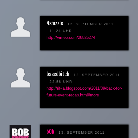
4shizzle
12. SEPTEMBER 2011
11:24 UHR
http://vimeo.com/28825274
basedbitch
12. SEPTEMBER 2011
22:56 UHR
http://rif-la.blogspot.com/2011/09/back-for-
future-event-recap.html#more
b0b
13. SEPTEMBER 2011