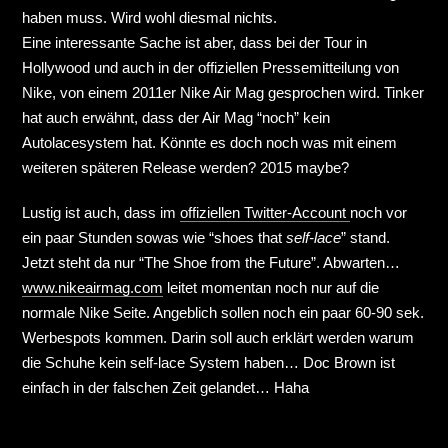
haben muss. Wird wohl diesmal nichts.
Eine interessante Sache ist aber, dass bei der Tour in
Hollywood und auch in der offiziellen Pressemitteilung von
Nike, von einem 2011er Nike Air Mag gesprochen wird. Tinker
hat auch erwähnt, dass der Air Mag “noch” kein
Autolacesystem hat. Könnte es doch noch was mit einem
weiteren späteren Release werden? 2015 maybe?
Lustig ist auch, dass im
offiziellen Twitter-Account
noch vor
ein paar Stunden sowas wie “shoes that
self-lace
” stand.
Jetzt steht da nur “The Shoe from the Future”. Abwarten…
www.nikeairmag.com
leitet momentan noch nur auf die
normale Nike Seite. Angeblich sollen noch ein paar 60-90 sek.
Werbespots kommen. Darin soll auch erklärt werden warum
die Schuhe kein self-lace System haben… Doc Brown ist
einfach in der falschen Zeit gelandet… Haha