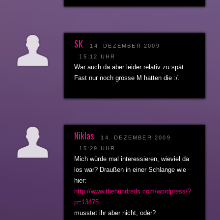
SK
14. DEZEMBER 2009
15:12 UHR
War auch da aber leider relativ zu spät.
Fast nur noch grösse M hatten die :/.
Niklas
14. DEZEMBER 2009
15:29 UHR
Mich würde mal interessieren, wieviel da
los war? Draußen in einer Schlange wie
hier:
http://www.thehundreds.com/wordpress/?
p=13475
musstet ihr aber nicht, oder?