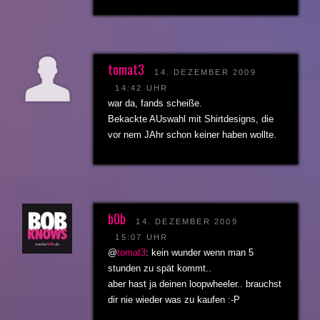
tomat3
14. DEZEMBER 2009
14:42 UHR
war da, fands scheiße.
Bekackte AUswahl mit Shirtdesigns, die
vor nem JAhr schon keiner haben wollte.
b0b
14. DEZEMBER 2009
15:07 UHR
@
tomat3
: kein wunder wenn man 5
stunden zu spät kommt..
aber hast ja deinen loopwheeler.. brauchst
dir nie wieder was zu kaufen :-P