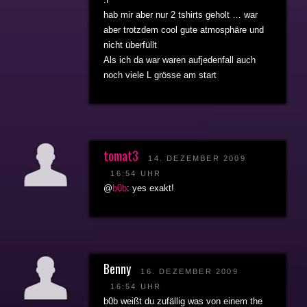
hab mir aber nur 2 tshirts geholt … war
aber trotzdem cool gute atmosphäre und
nicht überfüllt
Als ich da war waren aufjedenfall auch
noch viele L grösse am start
tomat3
14. DEZEMBER 2009
16:54 UHR
@
b0b
: yes exakt!
Benny
16. DEZEMBER 2009
16:54 UHR
b0b weißt du zufällig was von einem the