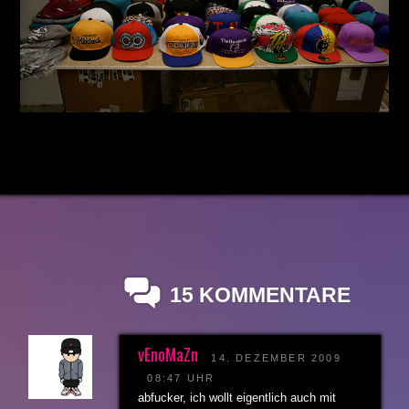
15 KOMMENTARE
vEnoMaZn
14. DEZEMBER 2009
08:47 UHR
abfucker, ich wollt eigentlich auch mit