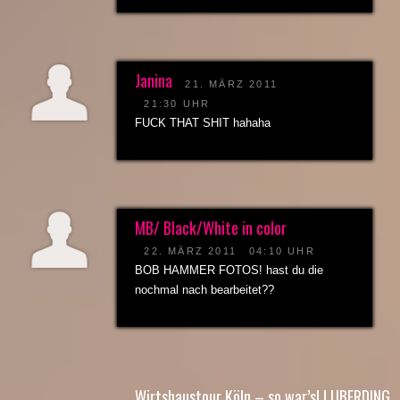
Janina
21. MÄRZ 2011
21:30 UHR
FUCK THAT SHIT hahaha
MB/ Black/White in color
22. MÄRZ 2011
04:10 UHR
BOB HAMMER FOTOS! hast du die
nochmal nach bearbeitet??
Wirtshaustour Köln – so war’s! | UBERDING