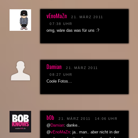
vEnoMaZn
21. MÄRZ 2011
07:38 UHR
omg, wäre das was für uns :?
Damian
21. MÄRZ 2011
08:27 UHR
Coole Fotos…
b0b
21. MÄRZ 2011
14:06 UHR
@
Damian
: danke..
@
vEnoMaZn
: ja.. man.. aber nicht in der