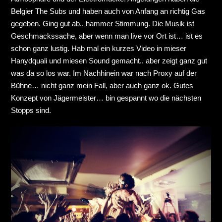
Belgier The Subs und haben auch von Anfang an richtig Gas
gegeben. Ging gut ab.. hammer Stimmung. Die Musik ist
Geschmackssache, aber wenn man live vor Ort ist… ist es
schon ganz lustig. Hab mal ein kurzes Video in mieser
Hanydquali und miesen Sound gemacht.. aber zeigt ganz gut
was da so los war. Im Nachhinein war nach Proxy auf der
Bühne… nicht ganz mein Fall, aber auch ganz ok. Gutes
Konzept von Jägermeister… bin gespannt wo die nächsten
Stopps sind.