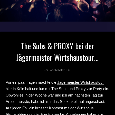
The Subs & PROXY bei der
Jägermeister Wirtshaustour…
10 COMMENTS
Vor ein paar Tagen machte die
Jägermeister Wirtshaustour
hier in Köln halt und lud mit The Subs und Proxy zur Party ein.
Obwohl es in der Woche war und ich am nächsten Tag zur
Arbeit musste, habe ich mir das Spektakel mal angeschaut.
Auf jeden Fall ein krasser Kontrast mit der Wirtshaus
Atmosphäre und der Electromucke. Angefangen haben die