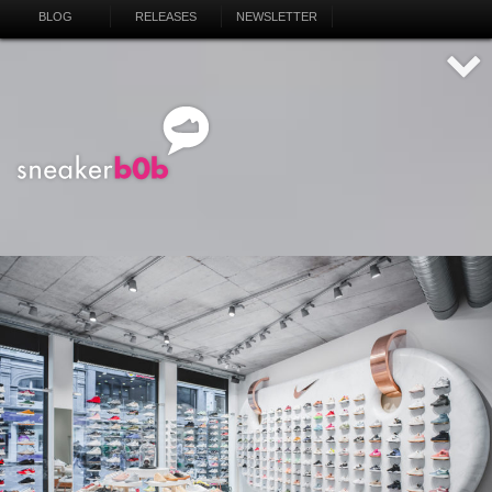
BLOG
RELEASES
NEWSLETTER