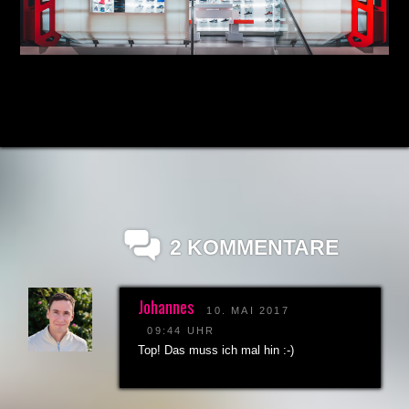
2 KOMMENTARE
Johannes
10. MAI 2017
09:44 UHR
Top! Das muss ich mal hin :-)