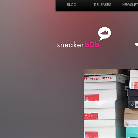
BLOG
RELEASES
NEWSLE
SN