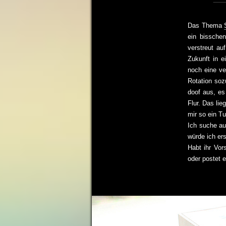
Das Thema
ein bisschen
verstreut au
Zukunft in 
noch eine ve
Rotation soz
doof aus, es
Flur. Das lie
mir so ein T
Ich suche auf
würde ich ers
Habt ihr Vor
oder postet 