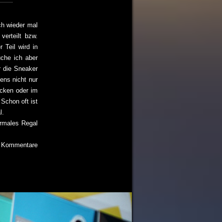
ch wieder mal
verteilt bzw.
 Teil wird in
che ich aber
r die Sneaker
ens nicht nur
Ecken oder im
 Schon oft ist
l.
normales Regal
ie Kommentare