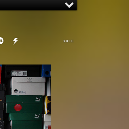
NNY
NONSENSE