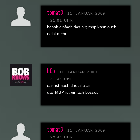
tomat3
11. JANUAR 2009
21:01 UHR
behalt einfach das air; mbp kann auch
nciht mehr
b0b
11. JANUAR 2009
21:34 UHR
das ist noch das alte air..
das MBP ist einfach besser..
tomat3
11. JANUAR 2009
22:44 UHR