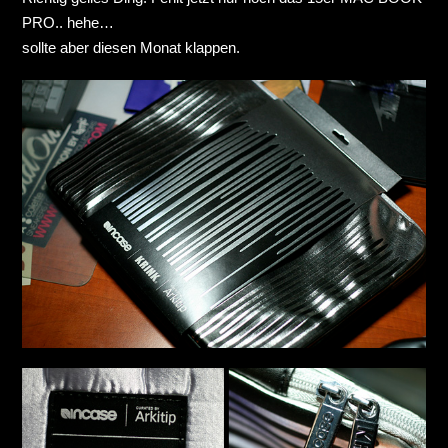
PRO.. hehe…
sollte aber diesen Monat klappen.