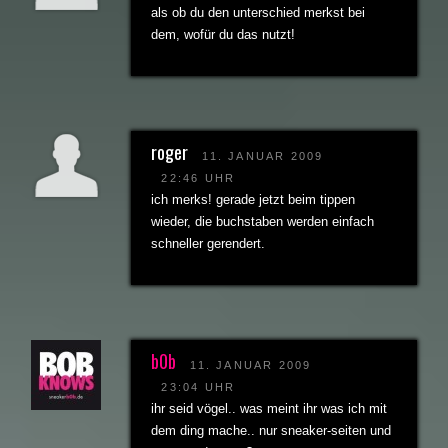
als ob du den unterschied merkst bei
dem, wofür du das nutzt!
roger
11. JANUAR 2009
22:46 UHR
ich merks! gerade jetzt beim tippen
wieder, die buchstaben werden einfach
schneller gerendert.
b0b
11. JANUAR 2009
23:04 UHR
ihr seid vögel.. was meint ihr was ich mit
dem ding mache.. nur sneaker-seiten und