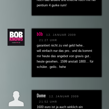
pentium 4 gurke rum!
b0b
12. JANUAR 2009
21:27 UHR
garantiert nicht zu viel geld hehe..
will einfach nur das pro.. und da kommt
mir heute das angebot von gravis gut..
heute gesehen.. 1599 anstatt 1800… für
schüler.. geilo.. hehe
Dome
12. JANUAR 2009
21:52 UHR
1600 euro ist ja auch wirklich ein