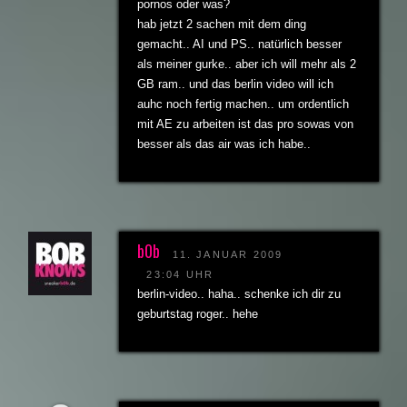
pornos oder was?
hab jetzt 2 sachen mit dem ding
gemacht.. AI und PS.. natürlich besser
als meiner gurke.. aber ich will mehr als 2
GB ram.. und das berlin video will ich
auhc noch fertig machen.. um ordentlich
mit AE zu arbeiten ist das pro sowas von
besser als das air was ich habe..
b0b
11. JANUAR 2009
23:04 UHR
berlin-video.. haha.. schenke ich dir zu
geburtstag roger.. hehe