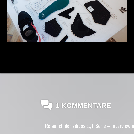
1 KOMMENTARE
Relaunch der adidas EQT Serie – Interview m