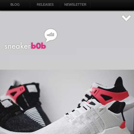
BLOG
RELEASES
NEWSLETTER