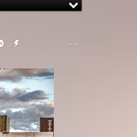
NNY
NONSENSE