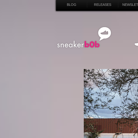
BLOG
RELEASES
NEWSLE
SN