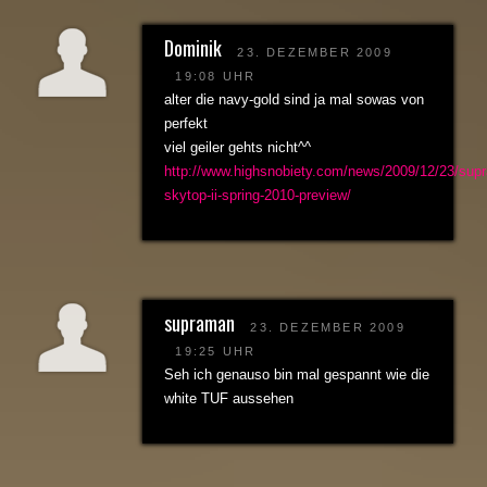
Dominik
23. DEZEMBER 2009
19:08 UHR
alter die navy-gold sind ja mal sowas von
perfekt
viel geiler gehts nicht^^
http://www.highsnobiety.com/news/2009/12/23/supr
skytop-ii-spring-2010-preview/
supraman
23. DEZEMBER 2009
19:25 UHR
Seh ich genauso bin mal gespannt wie die
white TUF aussehen