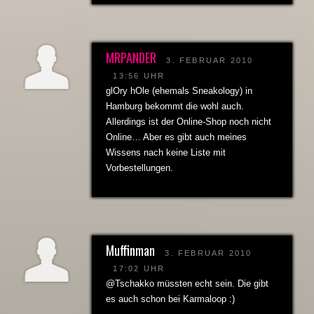
MRPANDER
3. FEBRUAR 2010
13:56 UHR
glOry hOle (ehemals Sneakology) in
Hamburg bekommt die wohl auch.
Allerdings ist der Online-Shop noch nicht
Online… Aber es gibt auch meines
Wissens nach keine Liste mit
Vorbestellungen.
Muffinman
3. FEBRUAR 2010
17:02 UHR
@Tschakko müssten echt sein. Die gibt
es auch schon bei Karmaloop :)