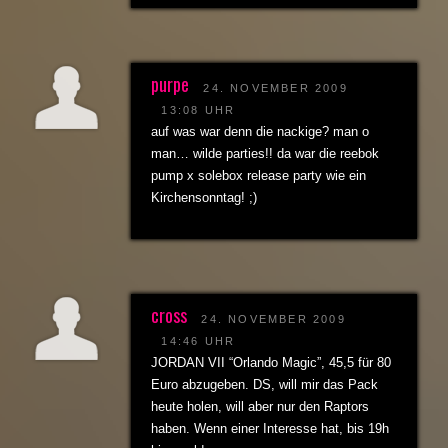
purpe
24. NOVEMBER 2009
13:08 UHR
auf was war denn die nackige? man o
man… wilde parties!! da war die reebok
pump x solebox release party wie ein
Kirchensonntag! ;)
cross
24. NOVEMBER 2009
14:46 UHR
JORDAN VII “Orlando Magic”, 45,5 für 80
Euro abzugeben. DS, will mir das Pack
heute holen, will aber nur den Raptors
haben. Wenn einer Interesse hat, bis 19h