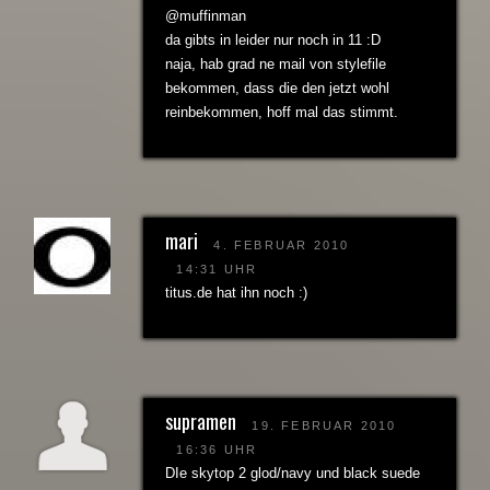
@muffinman
da gibts in leider nur noch in 11 :D
naja, hab grad ne mail von stylefile
bekommen, dass die den jetzt wohl
reinbekommen, hoff mal das stimmt.
mari
4. FEBRUAR 2010
14:31 UHR
titus.de hat ihn noch :)
supramen
19. FEBRUAR 2010
16:36 UHR
DIe skytop 2 glod/navy und black suede