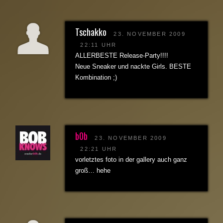
Tschakko
23. NOVEMBER 2009
22:11 UHR
ALLERBESTE Release-Party!!!!
Neue Sneaker und nackte Girls. BESTE
Kombination ;)
b0b
23. NOVEMBER 2009
22:21 UHR
vorletztes foto in der gallery auch ganz
groß… hehe