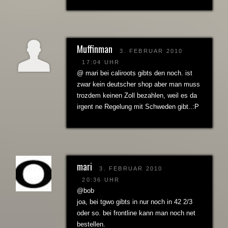
Muffinman
3. FEBRUAR 2010
17:04 UHR
@ mari bei caliroots gibts den noch. ist
zwar kein deutscher shop aber man muss
trozdem keinen Zoll bezahlen, weil es da
irgent ne Regelung mit Schweden gibt..:P
mari
3. FEBRUAR 2010
20:36 UHR
@bob
joa, bei tgwo gibts in nur noch in 42 2/3
oder so. bei frontline kann man noch net
bestellen.