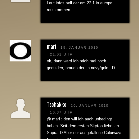
Laut infos soll der am 22.1 in europa
rauskommen.
mari
18. JANUAR 2010
21:01 UHR
ok, dann werd ich mich mal noch
gedulden, brauch den in navy/gold :-D
Tschakko
20. JANUAR 2010
16:37 UHR
@ mari : den will ich auch unbedingt
haben. Seit dem ersten Skytop liebe ich
Supra :D Aber nur ausgefallene Colorways