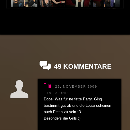
49 KOMMENTARE
Tim
23. NOVEMBER 2009
19:18 UHR
Dope! Was für ne fette Party. Ging
bestimmt gut ab und die Leute scheinen
auch Fresh zu sein :D
Besonders die Girls ;)