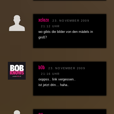
xclozx
23. NOVEMBER 2009
21:12 UHR
wo gibts die bilder von den mädels in
groß?
b0b
23. NOVEMBER 2009
21:16 UHR
ooppss.. link vergessen..
ist jetzt drin… haha..