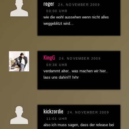
roger
24. NOVEMBER 2009
00:00 UHR
wie die wohl aussehen wenn nicht alles
weggeblitzt wird…
KingG
24. NOVEMBER 2009
09:38 UHR
verdammt alter.. was machen wir hier..
lass uns dahin!!! hrhr
kickzordie
24. NOVEMBER 2009
11:01 UHR
also ich muss sagen, dass der release bei