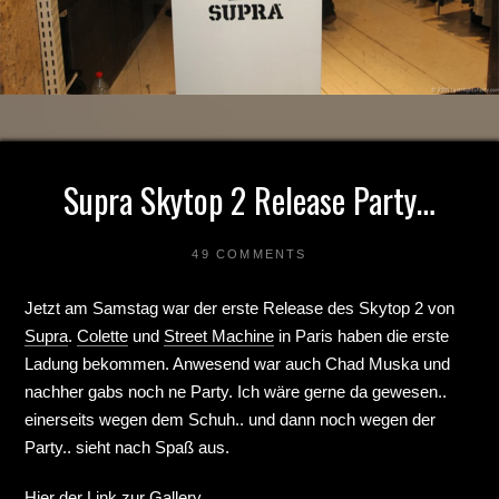
Supra Skytop 2 Release Party…
49 COMMENTS
Jetzt am Samstag war der erste Release des Skytop 2 von
Supra
.
Colette
und
Street Machine
in Paris haben die erste
Ladung bekommen. Anwesend war auch Chad Muska und
nachher gabs noch ne Party. Ich wäre gerne da gewesen..
einerseits wegen dem Schuh.. und dann noch wegen der
Party.. sieht nach Spaß aus.
Hier der
Link zur Gallery
…