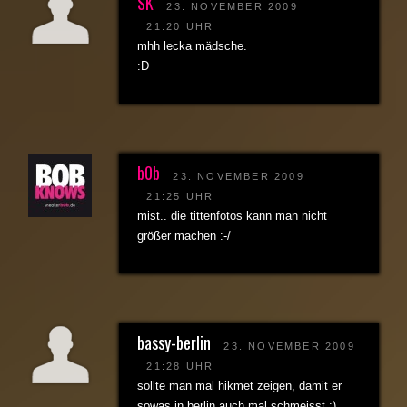
SK
23. NOVEMBER 2009
21:20 UHR
mhh lecka mädsche.
:D
b0b
23. NOVEMBER 2009
21:25 UHR
mist.. die tittenfotos kann man nicht
größer machen :-/
bassy-berlin
23. NOVEMBER 2009
21:28 UHR
sollte man mal hikmet zeigen, damit er
sowas in berlin auch mal schmeisst :)